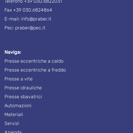
Telefono
+39 030.6822031
Fax +39 030.6824864
E-mail:
info@praber.it
Pec:
praber@pec.it
Naviga:
Presse eccentriche a caldo
Presse eccentriche a freddo
Presse a vite
Presse idrauliche
Presse sbavatrici
Automazioni
Materiali
Servizi
Azienda