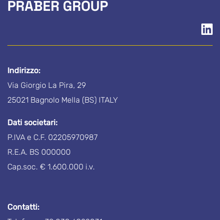
PRABER GROUP
Indirizzo:
Via Giorgio La Pira, 29
25021 Bagnolo Mella (BS) ITALY
Dati societari:
P.IVA e C.F. 02205970987
R.E.A. BS 000000
Cap.soc. € 1.600.000 i.v.
Contatti: